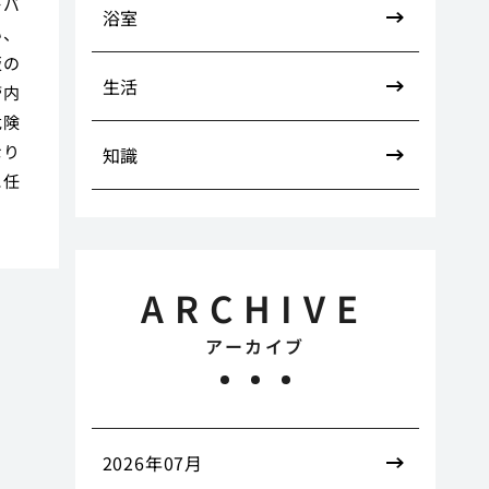
レバ
浴室
い、
販の
生活
管内
危険
なり
知識
に任
ARCHIVE
アーカイブ
2026年07月