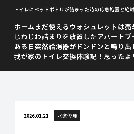
トイレにペットボトルが詰まった時の応急処置と絶
ホーム
まだ使えるウォシュレットは売
じわじわ詰まりを放置したアパート
ブ
ある日突然給湯器がドンドンと鳴り出
我が家のトイレ交換体験記！思ったよ
2026.01.21
水道修理