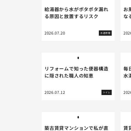
給湯器から水がポタポタ漏れ
お
る原因と放置するリスク
な
2026.07.20
202
水道修理
リフォームで知った便器構造
毎
に隠された職人の知恵
水
2026.07.12
202
トイレ
築古賃貸マンションで私が直
賃