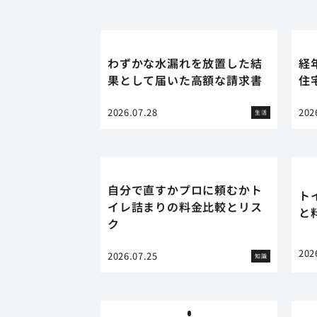
わずかな水漏れを放置した結
経
果として届いた高額な請求書
住
2026.07.28
202
生活
自分で直すかプロに頼むかト
ト
イレ詰まりの料金比較とリス
と
ク
202
2026.07.25
知識