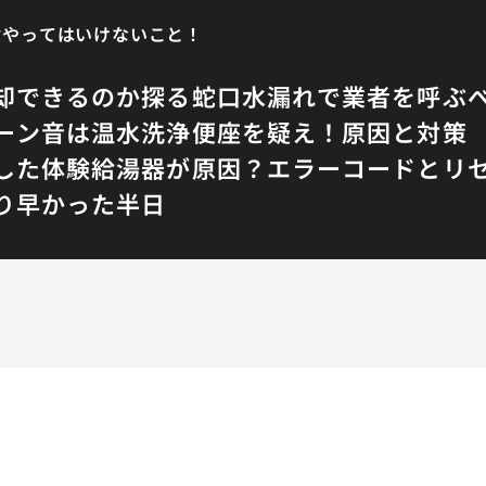
対やってはいけないこと！
却できるのか探る
蛇口水漏れで業者を呼ぶ
ーン音は温水洗浄便座を疑え！原因と対策
した体験
給湯器が原因？エラーコードとリ
り早かった半日