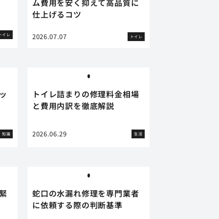
ム費用を安く抑えて高品質に
仕上げるコツ
トイレ
2026.07.07
トイレ
ッ
トイレ詰まりの修理料金相場
と費用内訳を徹底解説
2026.06.29
知識
生活
緊
蛇口の水漏れ修理を専門業者
に依頼する際の判断基準