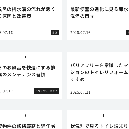
風呂の排水溝の流れが悪く
最新便器の進化に見る節水
る原因と改善策
洗浄の両立
6.07.16
2026.07.16
浴室
バリアフリーを意識したマ
日のお風呂を快適にする排
ションのトイレリフォーム
溝のメンテナンス習慣
すすめ
6.07.12
ハウスクリーニング
2026.07.11
貸物件の修繕義務と経年劣
状況別で見るトイレ詰まり