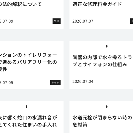
の法的解釈について
適正な修理料金ガイド
6.07.09
2026.07.07
生活
ンションのトイレリフォー
陶器の内部で水を操るトラ
で進めるバリアフリー化の
プとサイフォンの仕組み
要性
2026.07.04
6.07.05
トイレ
夜に響く蛇口の水漏れ音が
水道元栓が閉まらない時の
えてくれた住まいの手入れ
急対策