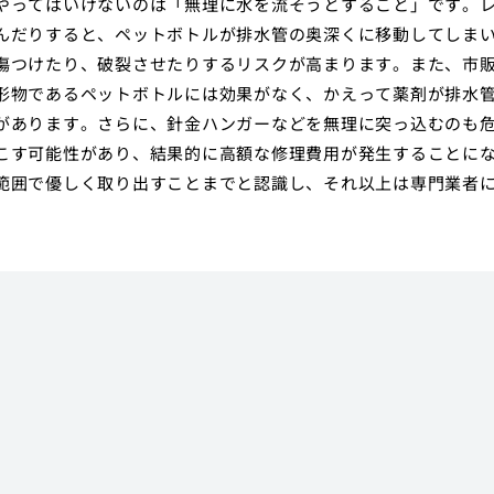
やってはいけないのは「無理に水を流そうとすること」です。
んだりすると、ペットボトルが排水管の奥深くに移動してしま
傷つけたり、破裂させたりするリスクが高まります。また、市
形物であるペットボトルには効果がなく、かえって薬剤が排水
があります。さらに、針金ハンガーなどを無理に突っ込むのも
こす可能性があり、結果的に高額な修理費用が発生することに
範囲で優しく取り出すことまでと認識し、それ以上は専門業者