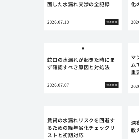
面した水漏れ交渉の全記録
化
2026.07.10
202
水道修理
マ
蛇口の水漏れが起きた時にま
ム
ず確認すべき原因と対処法
重
2026.07.07
水道修理
202
賃貸の水漏れリスクを回避す
深
るための経年劣化チェックリ
教
ストと初期対応