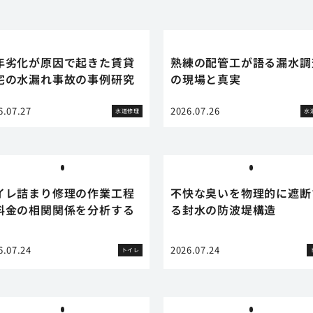
年劣化が原因で起きた賃貸
熟練の配管工が語る漏水調
宅の水漏れ事故の事例研究
の現場と真実
6.07.27
2026.07.26
水道修理
水
イレ詰まり修理の作業工程
不快な臭いを物理的に遮断
料金の相関関係を分析する
る封水の防波堤構造
6.07.24
2026.07.24
トイレ