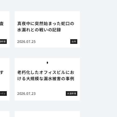
査
真夜中に突然始まった蛇口の
水漏れとの戦いの記録
2026.07.25
道修理
台所
す
老朽化したオフィスビルにお
ける大規模な漏水被害の事例
2026.07.23
トイレ
水道修理