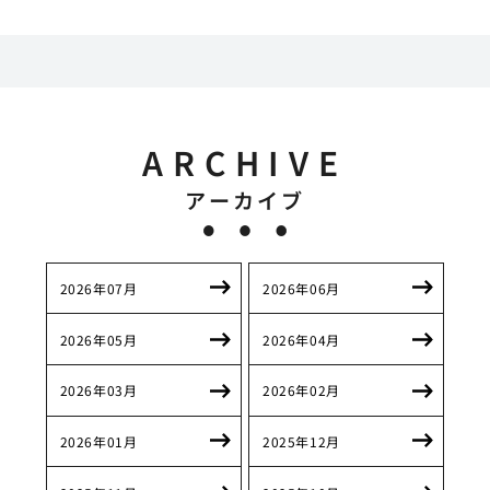
ARCHIVE
アーカイブ
2026年07月
2026年06月
2026年05月
2026年04月
2026年03月
2026年02月
2026年01月
2025年12月