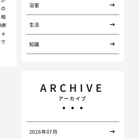
浴室
での
に相
生活
決断
ウォ
欠で
知識
ARCHIVE
アーカイブ
2026年07月