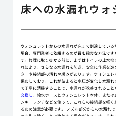
床への水漏れウォ
ウォシュレットからの水漏れが床まで到達している
場合、専門業者に依頼するのが最も確実な方法です
す。修理に取り掛かる前に、まずはトイレの止水栓
れにより、さらなる水漏れを防ぎ、安全に作業を進
ターや接続部の汚れや緩みがあります。ウォシュレ
果たしており、これが詰まると水圧が変化し水漏れ
で丁寧に清掃することで、水漏れが改善されること
交換し
、給水ホースとウォシュレット本体、または
ンキーレンチなどを使って、これらの接続部を軽く
るため注意が必要です。 ノズル部分からの水漏れ
れを取り除くことで改善する場合があります。それ