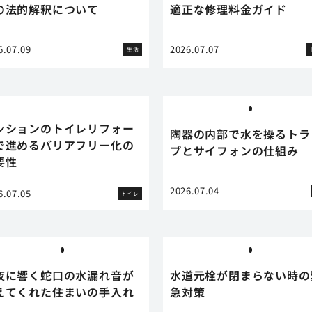
の法的解釈について
適正な修理料金ガイド
6.07.09
2026.07.07
生活
ンションのトイレリフォー
陶器の内部で水を操るトラ
で進めるバリアフリー化の
プとサイフォンの仕組み
要性
2026.07.04
6.07.05
トイレ
夜に響く蛇口の水漏れ音が
水道元栓が閉まらない時の
えてくれた住まいの手入れ
急対策