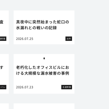
査
真夜中に突然始まった蛇口の
水漏れとの戦いの記録
2026.07.25
道修理
台所
す
老朽化したオフィスビルにお
ける大規模な漏水被害の事例
2026.07.23
トイレ
水道修理