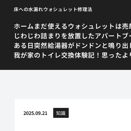
床への水漏れウォシュレット修理法
ホーム
まだ使えるウォシュレットは売
じわじわ詰まりを放置したアパート
ブ
ある日突然給湯器がドンドンと鳴り出
我が家のトイレ交換体験記！思ったよ
2025.09.21
知識