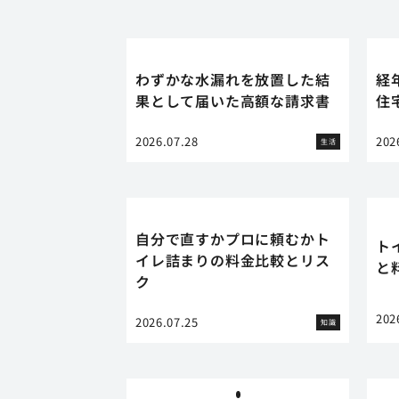
わずかな水漏れを放置した結
経
果として届いた高額な請求書
住
2026.07.28
202
生活
自分で直すかプロに頼むかト
ト
イレ詰まりの料金比較とリス
と
ク
202
2026.07.25
知識