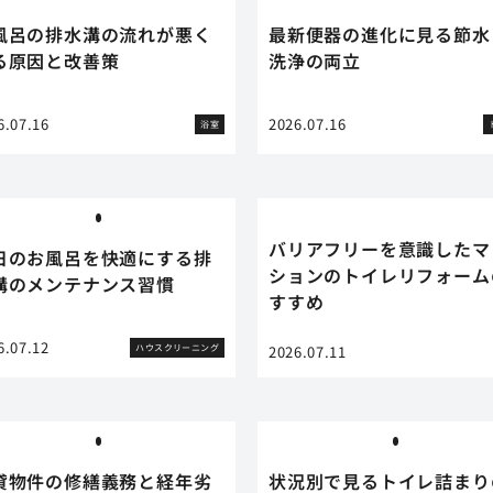
風呂の排水溝の流れが悪く
最新便器の進化に見る節水
る原因と改善策
洗浄の両立
6.07.16
2026.07.16
浴室
バリアフリーを意識したマ
日のお風呂を快適にする排
ションのトイレリフォーム
溝のメンテナンス習慣
すすめ
6.07.12
ハウスクリーニング
2026.07.11
貸物件の修繕義務と経年劣
状況別で見るトイレ詰まり