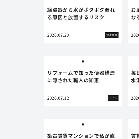
給湯器から水がポタポタ漏れ
お
る原因と放置するリスク
な
2026.07.20
202
水道修理
リフォームで知った便器構造
毎
に隠された職人の知恵
水
2026.07.12
202
トイレ
築古賃貸マンションで私が直
賃