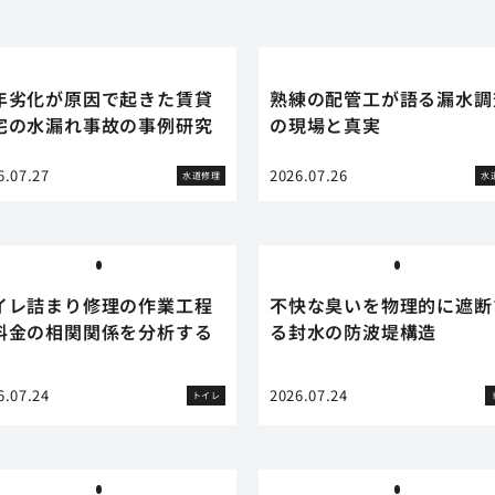
年劣化が原因で起きた賃貸
熟練の配管工が語る漏水調
宅の水漏れ事故の事例研究
の現場と真実
6.07.27
2026.07.26
水道修理
水
イレ詰まり修理の作業工程
不快な臭いを物理的に遮断
料金の相関関係を分析する
る封水の防波堤構造
6.07.24
2026.07.24
トイレ