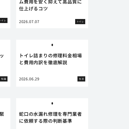
ム費用を安く抑えて高品質に
仕上げるコツ
トイレ
2026.07.07
トイレ
ッ
トイレ詰まりの修理料金相場
と費用内訳を徹底解説
2026.06.29
知識
生活
緊
蛇口の水漏れ修理を専門業者
に依頼する際の判断基準