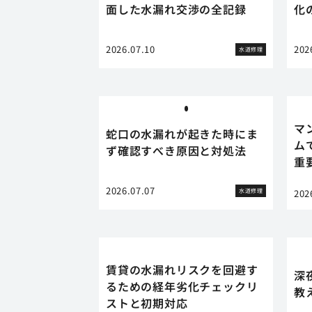
面した水漏れ交渉の全記録
化
2026.07.10
202
水道修理
マ
蛇口の水漏れが起きた時にま
ム
ず確認すべき原因と対処法
重
2026.07.07
水道修理
202
賃貸の水漏れリスクを回避す
深
るための経年劣化チェックリ
教
ストと初期対応