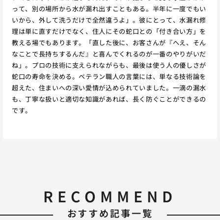
って、別の場所から水が漏れ出すこともある。半年に一度でもい
いから、外して洗うだけで全然違うよ」。彼にとって、水漏れ修
理は単に直すだけでなく、住人にその蛇口との「付き合い方」を
教える場でもあります。「直した後に、お客さんが『へえ、そん
なことで長持ちするんだ』と喜んでくれるのが一番のやりがいだ
ね」。プロの技術に支えられながらも、最後は使う人の優しさが
蛇口の寿命を決める。ベテラン職人の言葉には、単なる技術論を
超えた、住まいへの深い愛情が込められていました。一滴の漏水
も、丁寧な扱いと適切な知識があれば、長く防ぐことができるの
です。
RECOMMEND
おすすめ記事一覧