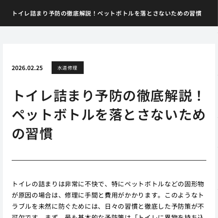
トイレ詰まり予防の徹底解説！ペットボトルを落とさないための習慣
2026.02.25
水道修理
トイレ詰まり予防の徹底解説！
ペットボトルを落とさないため
の習慣
トイレの詰まりは非常に不快で、特にペットボトルなどの固形物
が原因の場合は、修理に手間と費用がかかります。このようなト
ラブルを未然に防ぐためには、日々の習慣と徹底した予防策が不
可欠です。まず、最も基本的な予防策は「トイレに異物を持ち込