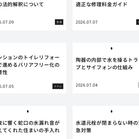
の法的解釈について
適正な修理料金ガイド
6.07.09
2026.07.07
生活
ンションのトイレリフォー
陶器の内部で水を操るトラ
で進めるバリアフリー化の
プとサイフォンの仕組み
要性
2026.07.04
6.07.05
トイレ
夜に響く蛇口の水漏れ音が
水道元栓が閉まらない時の
えてくれた住まいの手入れ
急対策