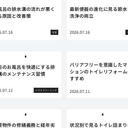
風呂の排水溝の流れが悪く
最新便器の進化に見る節水
る原因と改善策
洗浄の両立
6.07.16
2026.07.16
浴室
バリアフリーを意識したマ
日のお風呂を快適にする排
ションのトイレリフォーム
溝のメンテナンス習慣
すすめ
6.07.12
ハウスクリーニング
2026.07.11
貸物件の修繕義務と経年劣
状況別で見るトイレ詰まり