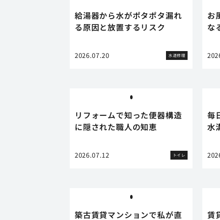
給湯器から水がポタポタ漏れ
お
る原因と放置するリスク
な
2026.07.20
202
水道修理
リフォームで知った便器構造
毎
に隠された職人の知恵
水
2026.07.12
202
トイレ
築古賃貸マンションで私が直
賃