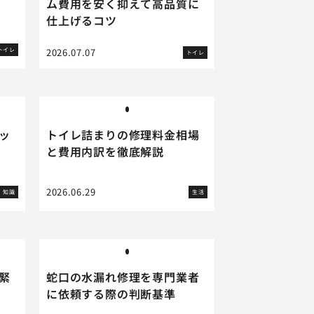
ム費用を安く抑えて高品質に
仕上げるコツ
トイレ
2026.07.07
トイレ
ッ
トイレ詰まりの修理料金相場
と費用内訳を徹底解説
2026.06.29
知識
生活
緊
蛇口の水漏れ修理を専門業者
に依頼する際の判断基準