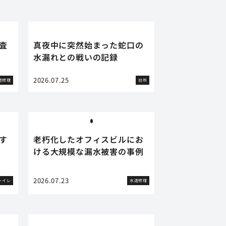
査
真夜中に突然始まった蛇口の
水漏れとの戦いの記録
2026.07.25
道修理
台所
す
老朽化したオフィスビルにお
ける大規模な漏水被害の事例
2026.07.23
トイレ
水道修理