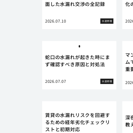
面した水漏れ交渉の全記録
化
2026.07.10
202
水道修理
マ
蛇口の水漏れが起きた時にま
ム
ず確認すべき原因と対処法
重
2026.07.07
水道修理
202
賃貸の水漏れリスクを回避す
深
るための経年劣化チェックリ
教
ストと初期対応