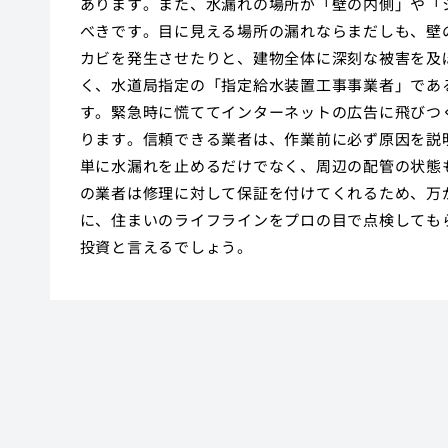
あります。また、水漏れの場所が「壁の内側」や「
べきです。目に見える場所の漏れならまだしも、壁
カビを発生させたりと、建物全体に深刻な被害を及
く、水道局指定の「指定給水装置工事事業者」であ
す。緊急時に慌ててインターネットの広告に飛びつ
ります。信頼できる業者は、作業前に必ず原因を説
単に水漏れを止めるだけでなく、周辺の配管の状態
の業者は修理に対して保証を付けてくれるため、万
に、住まいのライフラインをプロの目で点検しても
投資と言えるでしょう。