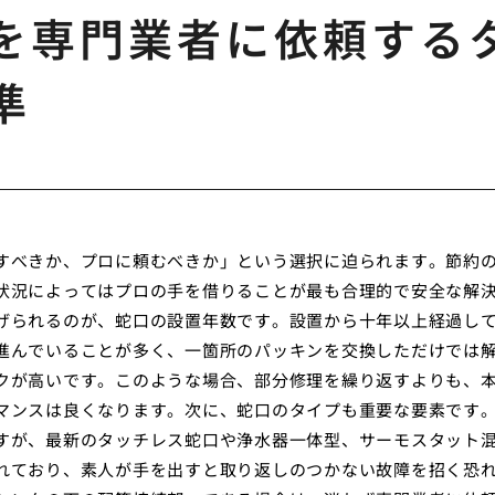
を専門業者に依頼する
準
すべきか、プロに頼むべきか」という選択に迫られます。節約
状況によってはプロの手を借りることが最も合理的で安全な解
げられるのが、蛇口の設置年数です。設置から十年以上経過し
進んでいることが多く、一箇所のパッキンを交換しただけでは
クが高いです。このような場合、部分修理を繰り返すよりも、
マンスは良くなります。次に、蛇口のタイプも重要な要素です
すが、最新のタッチレス蛇口や浄水器一体型、サーモスタット
れており、素人が手を出すと取り返しのつかない故障を招く恐