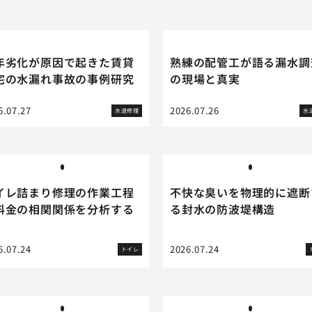
年劣化が原因で起きた賃貸
熟練の配管工が語る漏水調
宅の水漏れ事故の事例研究
の現場と真実
6.07.27
2026.07.26
水道修理
水
イレ詰まり修理の作業工程
不快な臭いを物理的に遮断
料金の相関関係を分析する
る封水の防波堤構造
6.07.24
2026.07.24
トイレ