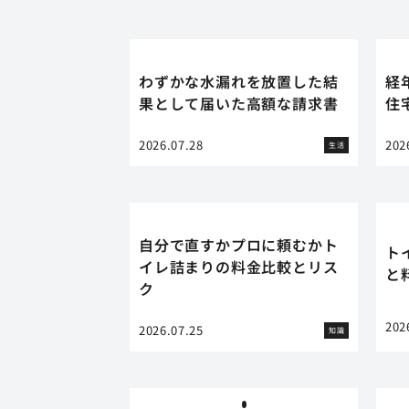
わずかな水漏れを放置した結
経
果として届いた高額な請求書
住
2026.07.28
202
生活
自分で直すかプロに頼むかト
ト
イレ詰まりの料金比較とリス
と
ク
202
2026.07.25
知識