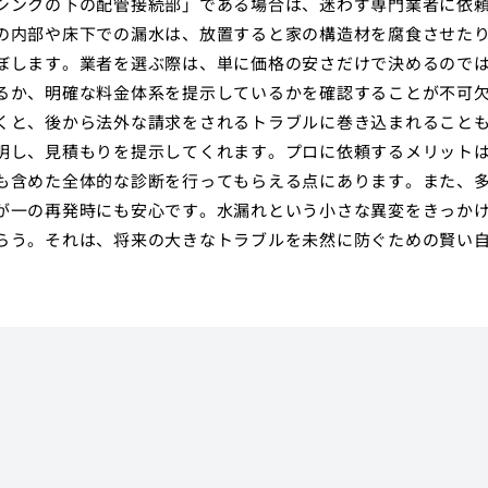
シンクの下の配管接続部」である場合は、迷わず専門業者に依
の内部や床下での漏水は、放置すると家の構造材を腐食させた
ぼします。業者を選ぶ際は、単に価格の安さだけで決めるので
るか、明確な料金体系を提示しているかを確認することが不可
くと、後から法外な請求をされるトラブルに巻き込まれること
明し、見積もりを提示してくれます。プロに依頼するメリット
も含めた全体的な診断を行ってもらえる点にあります。また、
が一の再発時にも安心です。水漏れという小さな異変をきっか
らう。それは、将来の大きなトラブルを未然に防ぐための賢い