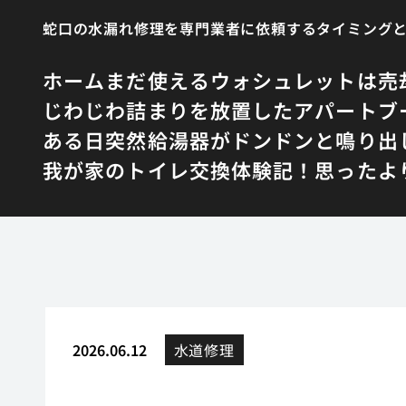
蛇口の水漏れ修理を専門業者に依頼するタイミング
ホーム
まだ使えるウォシュレットは売
じわじわ詰まりを放置したアパート
ブ
ある日突然給湯器がドンドンと鳴り出
我が家のトイレ交換体験記！思ったよ
2026.06.12
水道修理