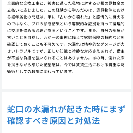
全面的な交換工事と、被害に遭った私物に対する少額の見舞金の
支払いに応じました。この経験から学んだのは、賃貸物件におけ
る経年劣化の問題は、単に「古いから壊れた」と感情的に訴える
のではなく、プロの診断結果という客観的な証拠を持って論理的
に交渉を進める必要があるということです。また、自分の部屋が
古いことを自覚し、万が一の事態に備えて家財保険の特約などを
確認しておくことも不可欠です。水漏れは精神的なダメージが大
きいトラブルですが、正しい知識と冷静な対応さえあれば、借主
が不当な負担を強いられることはありません。あの時、濡れた床
を拭きながら感じた絶望感は、今では賃貸生活における貴重な防
衛術としての教訓に変わっています。
蛇口の水漏れが起きた時にまず
確認すべき原因と対処法