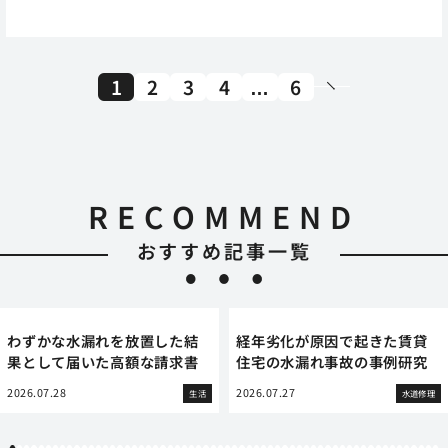
1
2
3
4
…
6
RECOMMEND
おすすめ記事一覧
わずかな水漏れを放置した結
経年劣化が原因で起きた賃貸
果として届いた高額な請求書
住宅の水漏れ事故の事例研究
2026.07.28
2026.07.27
生活
水道修理