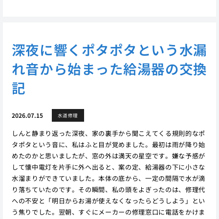
深夜に響くポタポタという水漏
れ音から始まった給湯器の交換
記
2026.07.15
水道修理
しんと静まり返った深夜、家の裏手から聞こえてくる規則的なポ
タポタという音に、私はふと目が覚めました。最初は雨が降り始
めたのかと思いましたが、窓の外は満天の星空です。嫌な予感が
して懐中電灯を片手に外へ出ると、案の定、給湯器の下に小さな
水溜まりができていました。本体の底から、一定の間隔で水が滴
り落ちていたのです。その瞬間、私の頭をよぎったのは、修理代
への不安と「明日からお湯が使えなくなったらどうしよう」とい
う焦りでした。翌朝、すぐにメーカーの修理窓口に電話をかけま