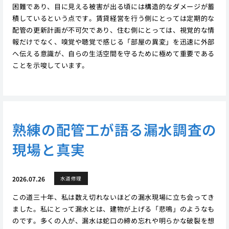
困難であり、目に見える被害が出る頃には構造的なダメージが蓄
積しているという点です。賃貸経営を行う側にとっては定期的な
配管の更新計画が不可欠であり、住む側にとっては、視覚的な情
報だけでなく、嗅覚や聴覚で感じる「部屋の異変」を迅速に外部
へ伝える意識が、自らの生活空間を守るために極めて重要である
ことを示唆しています。
熟練の配管工が語る漏水調査の
現場と真実
2026.07.26
水道修理
この道三十年、私は数え切れないほどの漏水現場に立ち会ってき
ました。私にとって漏水とは、建物が上げる「悲鳴」のようなも
のです。多くの人が、漏水は蛇口の締め忘れや明らかな破裂を想