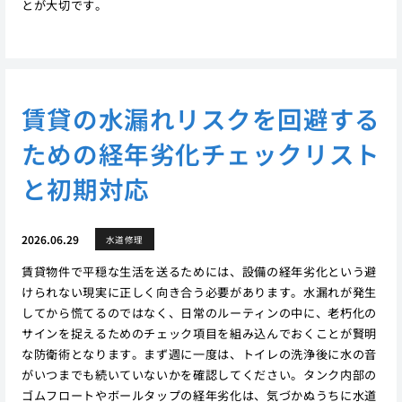
とが大切です。
賃貸の水漏れリスクを回避する
ための経年劣化チェックリスト
と初期対応
2026.06.29
水道修理
賃貸物件で平穏な生活を送るためには、設備の経年劣化という避
けられない現実に正しく向き合う必要があります。水漏れが発生
してから慌てるのではなく、日常のルーティンの中に、老朽化の
サインを捉えるためのチェック項目を組み込んでおくことが賢明
な防衛術となります。まず週に一度は、トイレの洗浄後に水の音
がいつまでも続いていないかを確認してください。タンク内部の
ゴムフロートやボールタップの経年劣化は、気づかぬうちに水道