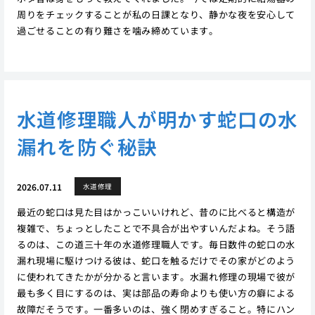
周りをチェックすることが私の日課となり、静かな夜を安心して
過ごせることの有り難さを噛み締めています。
水道修理職人が明かす蛇口の水
漏れを防ぐ秘訣
2026.07.11
水道修理
最近の蛇口は見た目はかっこいいけれど、昔のに比べると構造が
複雑で、ちょっとしたことで不具合が出やすいんだよね。そう語
るのは、この道三十年の水道修理職人です。毎日数件の蛇口の水
漏れ現場に駆けつける彼は、蛇口を触るだけでその家がどのよう
に使われてきたかが分かると言います。水漏れ修理の現場で彼が
最も多く目にするのは、実は部品の寿命よりも使い方の癖による
故障だそうです。一番多いのは、強く閉めすぎること。特にハン