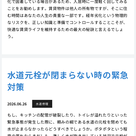
化で固着している場合があるため、入居時に一度軽く回してみる
ことをお勧めします。賃貸物件は他人の所有物ですが、そこに住
む時間はあなたの人生の貴重な一部です。経年劣化という物理的
なリスクを、正しい知識と準備でコントロールすることこそが、
快適な賃貸ライフを維持するための最大の秘訣と言えるでしょ
う。
水道元栓が閉まらない時の緊急
対策
2026.06.26
水道修理
もし、キッチンの配管が破裂したり、トイレが溢れたりといった
緊急事態が発生した際に、頼みの綱である水道の元栓を閉めても
水が止まらなかったらどうすべきでしょうか。ポタポタという程
度の漏れならまだしも、激しく水が吹き出している状況で元栓が